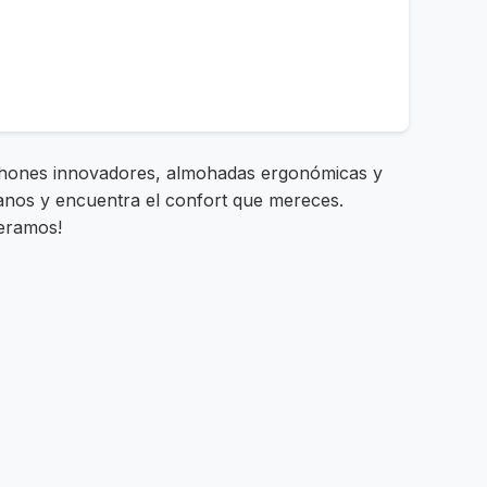
lchones innovadores, almohadas ergonómicas y
tanos y encuentra el confort que mereces.
peramos!