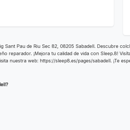
seig Sant Pau de Riu Sec 82, 08205 Sabadell. Descubre co
o reparador. ¡Mejora tu calidad de vida con Sleep.8! Visí
ita nuestra web: https://sleep8.es/pages/sabadell. ¡Te es
ell?