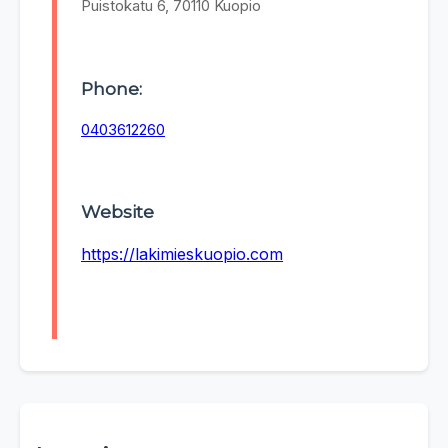
Puistokatu 6, 70110 Kuopio
Phone:
0403612260
Website
https://lakimieskuopio.com