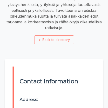
yksityishenkilöitä, yrityksiä ja yhteisöjä luotettavasti,
eettisesti ja yksilöllisesti. Tavoitteena on edistää
oikeudenmukaisuutta ja turvata asiakkaiden edut
tarjoamalla korkeatasoisia ja räätälöityjä oikeudellisia
ratkaisuja.
←
Back to directory
Contact Information
Address: