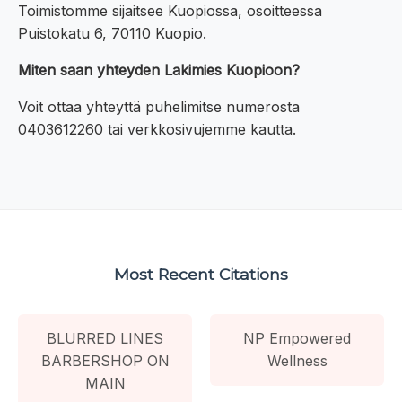
Toimistomme sijaitsee Kuopiossa, osoitteessa
Puistokatu 6, 70110 Kuopio.
Miten saan yhteyden Lakimies Kuopioon?
Voit ottaa yhteyttä puhelimitse numerosta
0403612260 tai verkkosivujemme kautta.
Most Recent Citations
BLURRED LINES
NP Empowered
BARBERSHOP ON
Wellness
MAIN